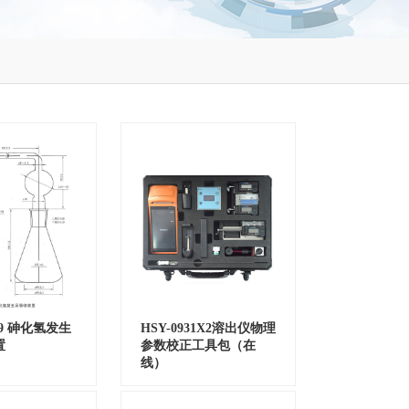
079 砷化氢发生
HSY-0931X2溶出仪物理
置
参数校正工具包（在
线）