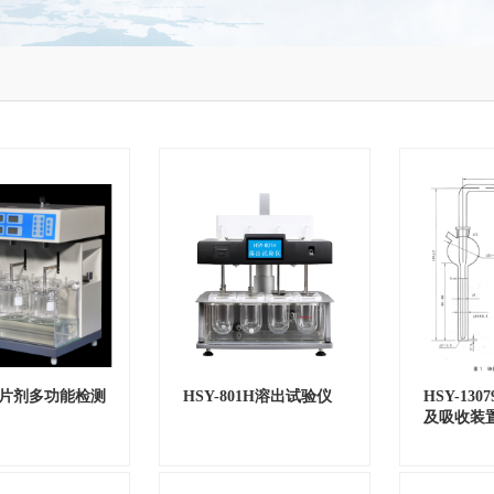
4A片剂多功能检测
HSY-801H溶出试验仪
HSY-13
及吸收装