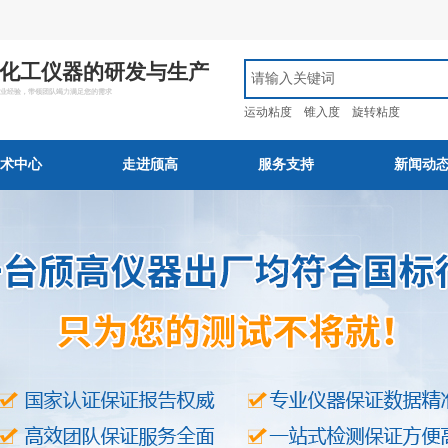
化工仪器的研发与生产
行业经验，带领团队竭力满足您的需求
运动粘度
锥入度
旋转粘度
术中心
走进颀高
服务支持
新闻动