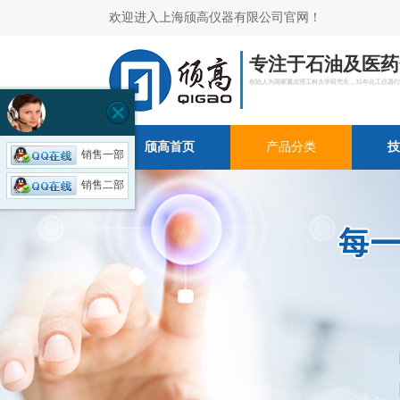
欢迎进入上海颀高仪器有限公司官网！
专注于石油及医药
创始人为国家重点理工科大学研究生，31年化工仪器
颀高首页
产品分类
技
销售一部
销售二部