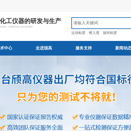
化工仪器的研发与生产
行业经验，带领团队竭力满足您的需求
运动粘度
锥入度
旋转粘度
术中心
走进颀高
服务支持
新闻动