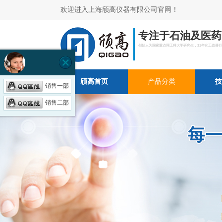
欢迎进入上海颀高仪器有限公司官网！
专注于石油及医药
创始人为国家重点理工科大学研究生，31年化工仪器
颀高首页
产品分类
技
销售一部
销售二部