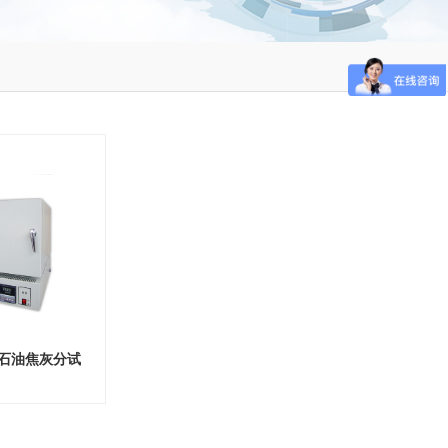
29石油焦灰分试