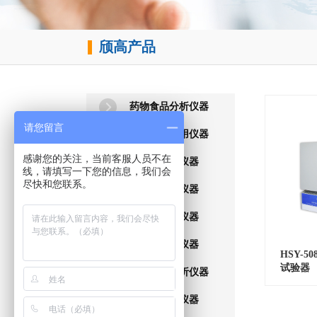
颀
高产品
​
药物食品分析仪器
请您留言
石化分析通用仪器
感谢您的关注，当前客服人员不在
燃料油分析仪器
线，请填写一下您的信息，我们会
尽快和您联系。
润滑油分析仪器
润滑脂分析仪器
石油蜡分析仪器
HSY-5
试验器
石油沥青分析仪器
石油天然气仪器