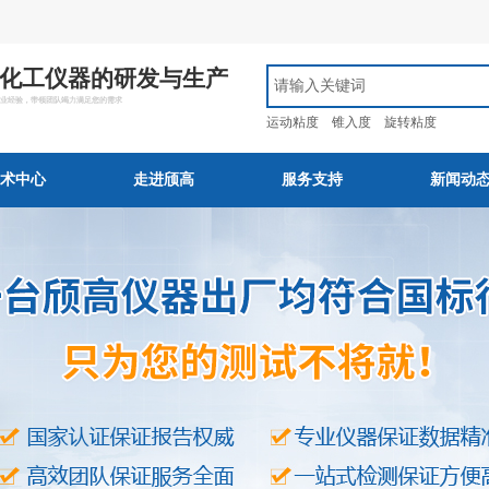
化工仪器的研发与生产
行业经验，带领团队竭力满足您的需求
运动粘度
锥入度
旋转粘度
术中心
走进颀高
服务支持
新闻动