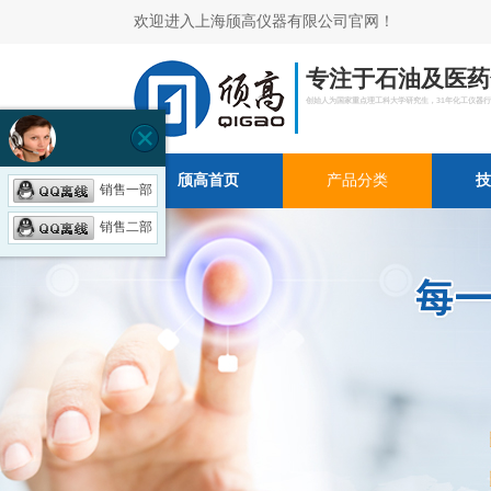
欢迎进入上海颀高仪器有限公司官网！
专注于石油及医药
创始人为国家重点理工科大学研究生，31年化工仪器
颀高首页
产品分类
技
销售一部
销售二部