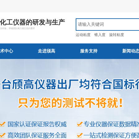
化工仪器的研发与生产
行业经验，带领团队竭力满足您的需求
运动粘度
锥入度
旋转粘度
术中心
走进颀高
服务支持
新闻动