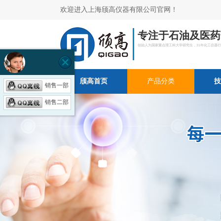
欢迎进入上海颀高仪器有限公司官网！
专注于石油及医药
创始人为国家重点理工科大学研究生，31年化工仪器
颀高首页
产品分类
技
销售一部
销售二部