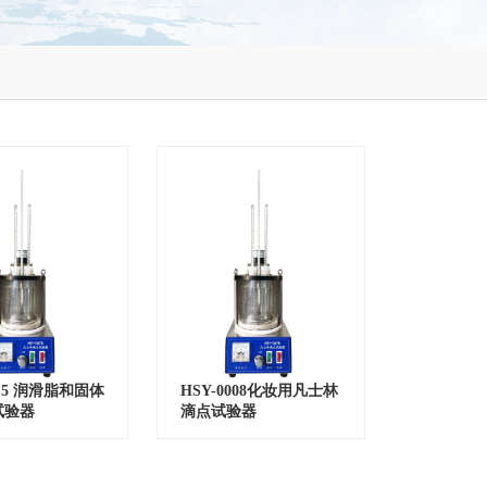
115 润滑脂和固体
HSY-0008化妆用凡士林
试验器
滴点试验器